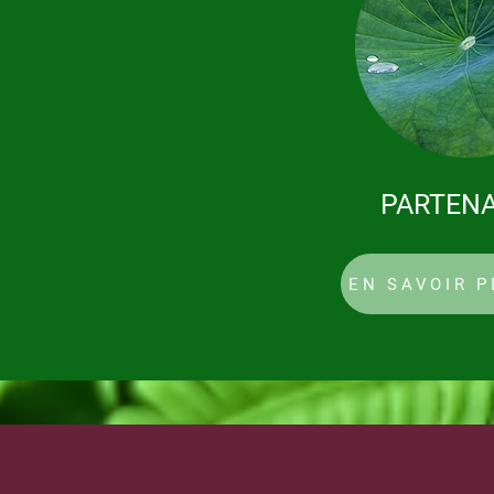
PARTENA
EN SAVOIR P