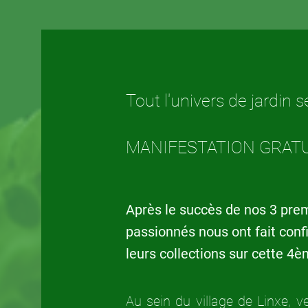
Tout l'univers de jardin s
MANIFESTATION GRAT
Après le succès de nos 3 prem
passionnés nous ont fait conf
leurs collections sur cette 4
Au sein du village de Linxe,