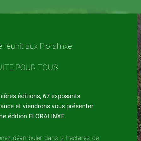
e réunit aux Floralinxe
UITE POUR TOUS
ières éditions, 67 exposants
iance et viendrons vous présenter
ème édition FLORALINXE.
 venez déambuler dans 2 hectares de