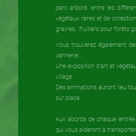
parc arboré, entre les diffé
végétaux rares et de collection,
graines, fruitiers pour forêts
Vous trouverez également des
vannerie ...
Une exposition d'art et végétau
village.
Des animations auront lieu tout
sur place
Aux abords de chaque entrée,
qui vous aideront à transporter