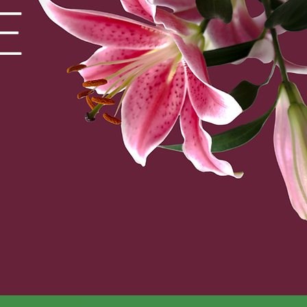
E
26
dans les Landes