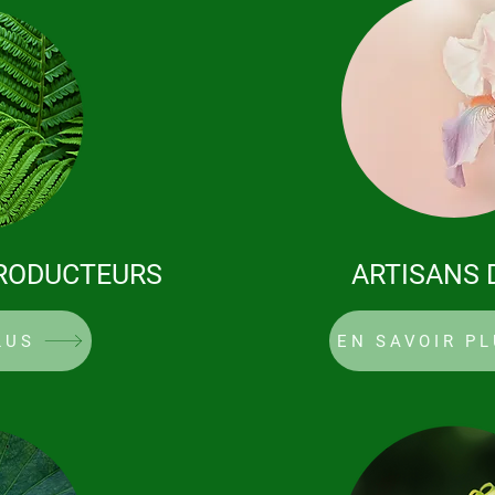
PRODUCTEURS
ARTISANS 
LUS
EN SAVOIR P