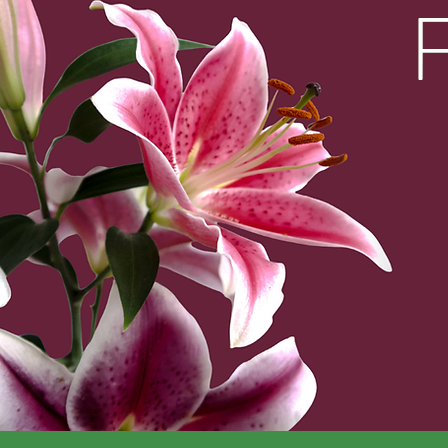
DI
Passionné.e.s d