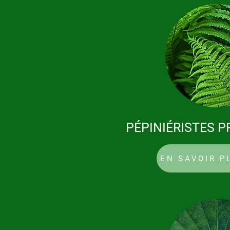
PÉPINIÉRISTES 
EN SAVOIR P