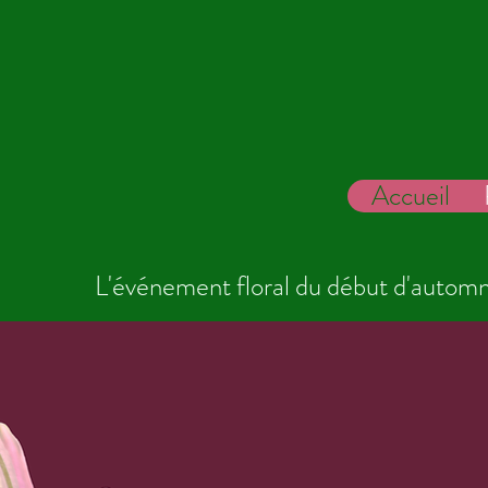
Accueil
L'événement floral du début d'autom