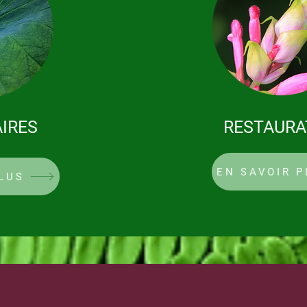
IRES
RESTAURA
EN SAVOIR P
LUS